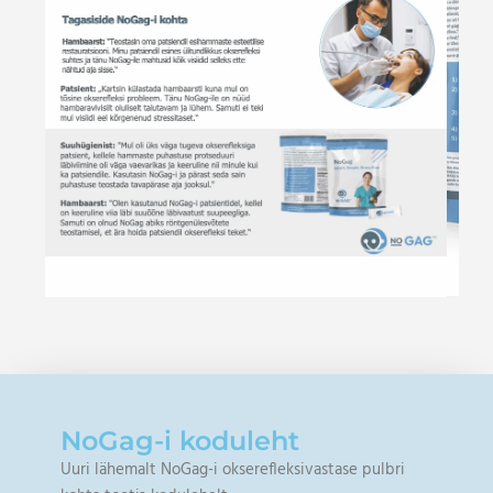
NoGag-i koduleht
Uuri lähemalt NoGag-i okserefleksivastase pulbri