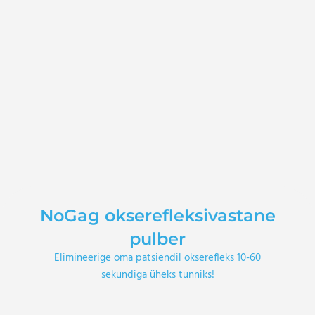
NoGag okserefleksivastane
pulber
Elimineerige oma patsiendil okserefleks 10-60
sekundiga üheks tunniks!