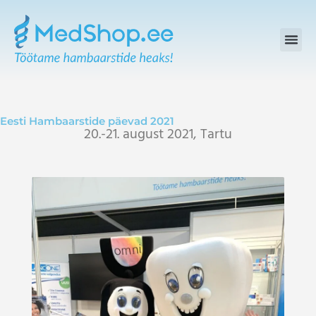
Skip
to
content
Eesti Hambaarstide päevad 2021
20.-21. august 2021, Tartu